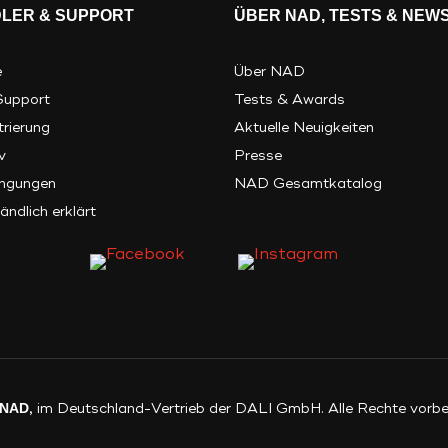
LER & SUPPORT
ÜBER NAD, TESTS & NEW
e
Über NAD
Support
Tests & Awards
trierung
Aktuelle Neuigkeiten
v
Presse
ingungen
NAD Gesamtkatalog
ändlich erklärt
NAD
, im Deutschland-Vertrieb der DALI GmbH. Alle Rechte vorbe