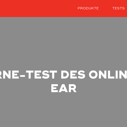
PRODUKTE
TESTS
RNE-TEST DES ONLI
EAR