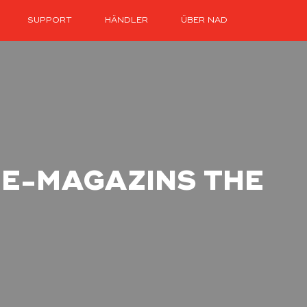
SUPPORT
HÄNDLER
ÜBER NAD
NE-MAGAZINS THE