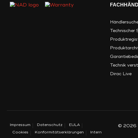
FACHHÄND
Händlersuch
Technischer 
Produktregis
Produktarchi
Garantiebed
Technik verst
Dirac Live
Impressum
Datenschutz
EULA
© 2026
Cookies
Konformitätserklärungen
Intern