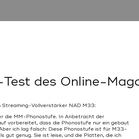
Test des Online-Maga
n Streaming-Vollverstärker NAD M33:
er die MM-Phonostufe. In Anbetracht der
auf vorbereitet, dass die Phonostufe nur ein gebaut
Aber ich lag falsch: Diese Phonostufe ist für M33-
 gut genug. Sie ist leise, und die Platten, die ich