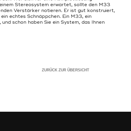
on einem Stereosystem erwartet, sollte den M33
den Verstärker notieren. Er ist gut konstruiert,
s ein echtes Schnäppchen. Ein M33, ein
, und schon haben Sie ein System, das Ihnen
ZURÜCK ZUR ÜBERSICHT