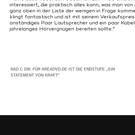
interessiert, die praktisch alles kann, was man v
ganz oben in der Liste der wenigen in Frage kommen
klingt fantastisch und ist mit seinem Verkaufsprei
anständiges Paar Lautsprecher und ein paar Kabel
jahrelanges Hörvergnügen bereiten sollte.“
NAD C 298: FÜR AREADVD.DE IST DIE ENDSTUFE „EIN
STATEMENT VON KRAFT“