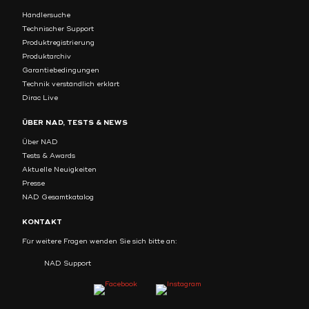
Händlersuche
Technischer Support
Produktregistrierung
Produktarchiv
Garantiebedingungen
Technik verständlich erklärt
Dirac Live
ÜBER NAD, TESTS & NEWS
Über NAD
Tests & Awards
Aktuelle Neuigkeiten
Presse
NAD Gesamtkatalog
KONTAKT
Für weitere Fragen wenden Sie sich bitte an:
NAD Support