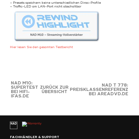
– Presets speichern keine unterschiedlichen Dirac-Profile
– Traffic-LED am LAN-Port nicht abschaltbar
Hier lesen Sie den gesamten Testbericht
NAD M10:
NAD T 778:
SUPERTEST
ZURÜCK ZUR
PREISKLASSENREFERENZ
BEI HIFI-
ÜBERSICHT
BEI AREADVD.DE
IFAS.DE
FACHHÄNDLER & SUPPORT