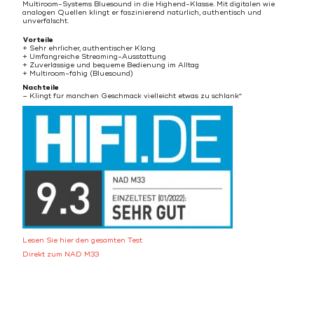
Multiroom-Systems Bluesound in die Highend-Klasse. Mit digitalen wie
analogen Quellen klingt er faszinierend natürlich, authentisch und
unverfälscht.
Vorteile
+ Sehr ehrlicher, authentischer Klang
+ Umfangreiche Streaming-Ausstattung
+ Zuverlässige und bequeme Bedienung im Alltag
+ Multiroom-fähig (Bluesound)
Nachteile
– Klingt für manchen Geschmack vielleicht etwas zu schlank“
Lesen Sie hier den gesamten Test
Direkt zum NAD M33