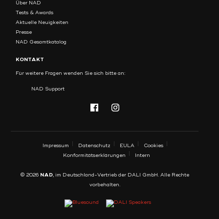
Über NAD
Tests & Awards
Aktuelle Neuigkeiten
Presse
NAD Gesamtkatalog
KONTAKT
Für weitere Fragen wenden Sie sich bitte an:
NAD Support
Impressum
Datenschutz
EULA
Cookies
Konformitätserklärungen
Intern
NAD
© 2026
, im Deutschland-Vertrieb der DALI GmbH. Alle Rechte
vorbehalten.