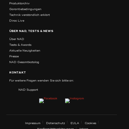
Produktarchiv
Garantiebedingungen
Technik verständlich erklärt
Dirac Live
ÜBER NAD, TESTS & NEWS
Über NAD
Tests & Awards
Aktuelle Neuigkeiten
Presse
NAD Gesamtkatalog
KONTAKT
Für weitere Fragen wenden Sie sich bitte an:
NAD Support
Impressum
Datenschutz
EULA
Cookies